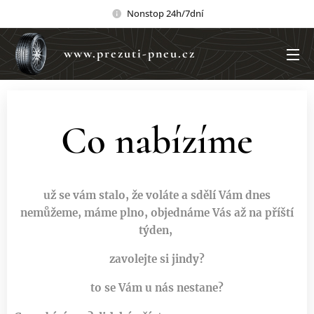
Nonstop 24h/7dní
www.prezuti-pneu.cz
Co nabízíme
už se vám stalo, že voláte a sdělí Vám dnes
nemůžeme, máme plno, objednáme Vás až na příští
týden,
zavolejte si jindy?
to se Vám u nás nestane?